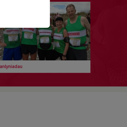
anlyniadau