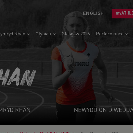
ENGLISH
myATHL
ymryd Rhan
Clybiau
Glasgow 2026
Performance
HAN
MRYD RHAN
NEWYDDION DIWEDD