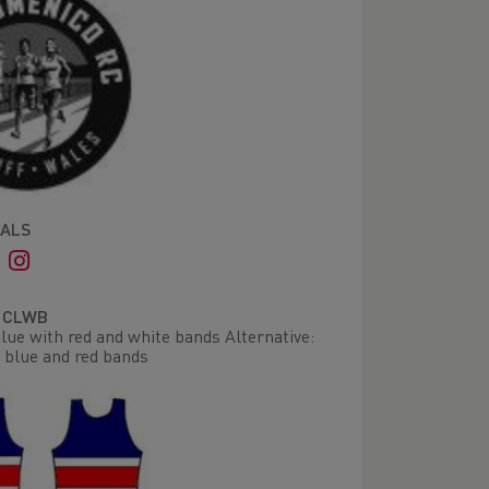
IALS
R CLWB
lue with red and white bands Alternative:
 blue and red bands