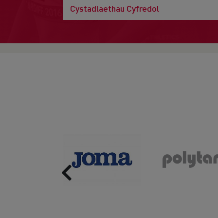
Cystadlaethau Cyfredol
Previous