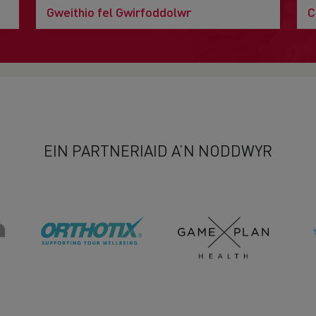
Gweithio fel Gwirfoddolwr
C
EIN PARTNERIAID A’N NODDWYR