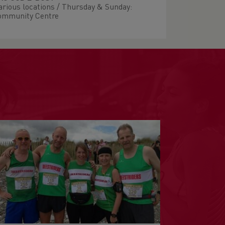
arious locations / Thursday & Sunday:
ommunity Centre